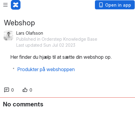
Open in app
Webshop
Lars Olafsson
Published in Orderstep Knowledge Base
Last updated Sun Jul 02 2023
Her finder du hjælp til at sætte din webshop op.
Produkter på webshoppen
0
0
No comments